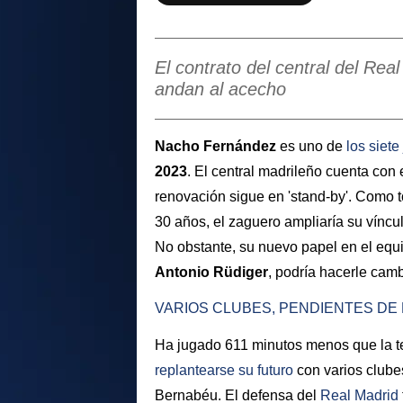
El contrato del central del Rea
andan al acecho
Nacho Fernández
es uno de
los siet
2023
. El central madrileño cuenta con 
renovación sigue en 'stand-by'. Como t
30 años, el zaguero ampliaría su vínc
No obstante, su nuevo papel en el equ
Antonio Rüdiger
, podría hacerle camb
VARIOS CLUBES, PENDIENTES DE
Ha jugado 611 minutos menos que la 
replantearse su futuro
con varios clube
Bernabéu. El defensa del
Real Madrid