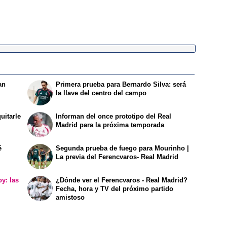
an
Primera prueba para Bernardo Silva: será
la llave del centro del campo
uitarle
Informan del once prototipo del Real
Madrid para la próxima temporada
é
Segunda prueba de fuego para Mourinho |
La previa del Ferencvaros- Real Madrid
y: las
¿Dónde ver el Ferencvaros - Real Madrid?
l
Fecha, hora y TV del próximo partido
amistoso