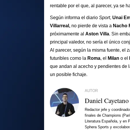
rentable por el que, al parecer, ya se 
Según informa el diario
Sport
,
Unai E
Villarreal,
no pierde de vista a
Nacho 
próximamente al
Aston Villa
. Sin emb
principal valedor, no sería el único con
Al parecer, según la misma fuente, el 
futuribles como la
Roma
, el
Milan
o el
que andan al acecho y pendientes de la
un posible fichaje.
AUTOR
Daniel Cayetano
Redactor jefe y coordinado
finales de Champions (Par
Literatura Española, y en 
Sphera Sports y excolabor