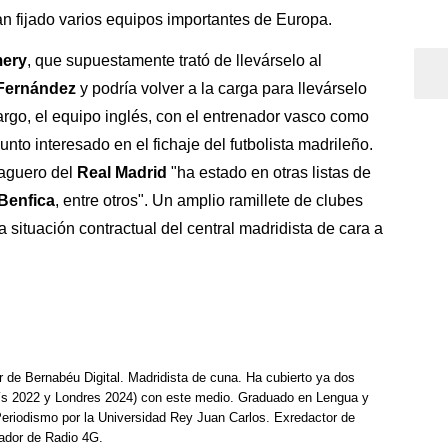
han fijado varios equipos importantes de Europa.
mery
, que supuestamente trató de llevárselo al
Fernández
y podría volver a la carga para llevárselo
argo, el equipo inglés, con el entrenador vasco como
junto interesado en el fichaje del futbolista madrileño.
zaguero del
Real Madrid
"ha estado en otras listas de
Benfica
, entre otros". Un amplio ramillete de clubes
 situación contractual del central madridista de cara a
r de Bernabéu Digital. Madridista de cuna. Ha cubierto ya dos
ís 2022 y Londres 2024) con este medio. Graduado en Lengua y
Periodismo por la Universidad Rey Juan Carlos. Exredactor de
ador de Radio 4G.