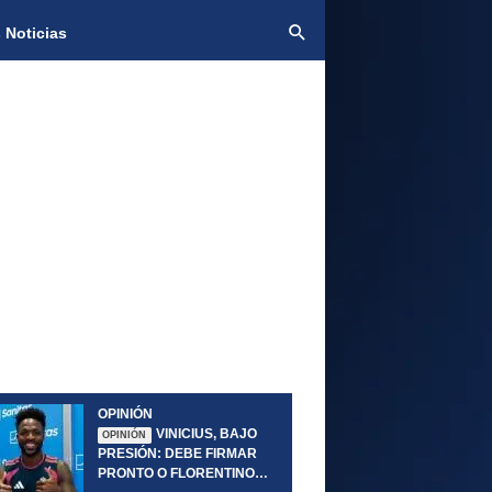
 Noticias
OPINIÓN
VINICIUS, BAJO
OPINIÓN
PRESIÓN: DEBE FIRMAR
PRONTO O FLORENTINO