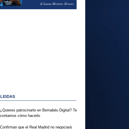
PODRÍA ENSEÑARLE LA
di Laura Moreno Álvarez
PUERTA
 LEIDAS
¿Quieres patrocinarte en Bernabéu Digital? Te
contamos cómo hacerlo
Confirman que el Real Madrid no negociará