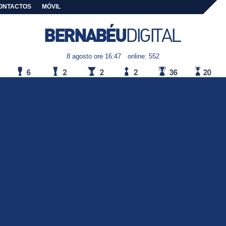
ONTACTOS
MÓVIL
8 agosto ore 16:47
online: 552