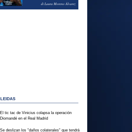
PODRÍA ENSEÑARLE LA
di Laura Moreno Álvarez
PUERTA
 LEIDAS
El tic tac de Vinicius colapsa la operación
Diomandé en el Real Madrid
Se deslizan los "daños colaterales" que tendrá