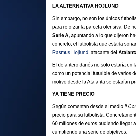
LA ALTERNATIVA HOJLUND
Sin embargo, no son los únicos futboli
para reforzar la parcela ofensiva. De h
Serie A
, apuntando a lo que dijeron 
concreto, el futbolista que estaría son
Rasmus Hojlund
, atacante del
Atalan
El delantero danés no solo estaría en la
como un potencial futurible de varios 
motivo desde la Atalanta se estarían p
YA TIENE PRECIO
Según comentan desde el medio
Il Co
precio para su futbolista. Concretamen
60 millones de euros pudiendo llegar a
cumpliendo una serie de objetivos.