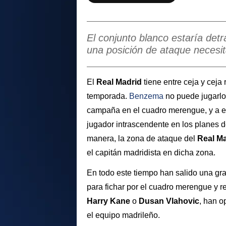
El conjunto blanco estaría detr
una posición de ataque necesi
El
Real Madrid
tiene entre ceja y ceja 
temporada.
Benzema
no puede jugarlo
campaña en el cuadro merengue, y a e
jugador intrascendente en los planes 
manera, la zona de ataque del
Real Ma
el capitán madridista en dicha zona.
En todo este tiempo han salido una gr
para fichar por el cuadro merengue y r
Harry Kane
o
Dusan Vlahovic
, han o
el equipo madrileño.