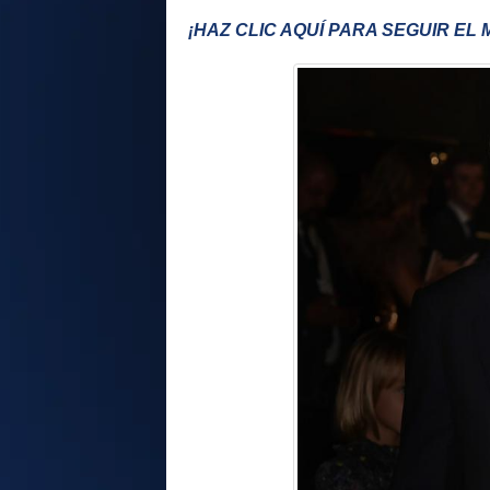
¡HAZ CLIC AQUÍ PARA SEGUIR EL