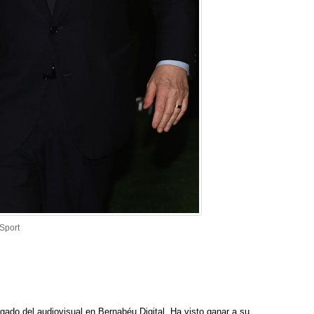
Sport
rgado del audiovisual en Bernabéu Digital. Ha visto ganar a su