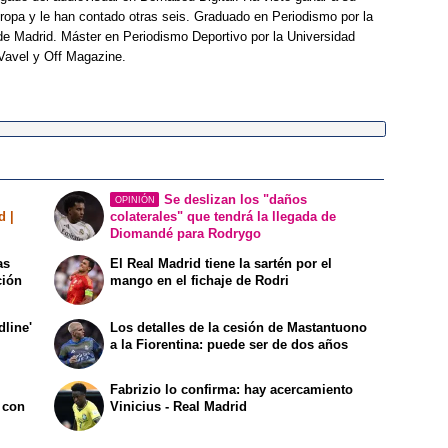
opa y le han contado otras seis. Graduado en Periodismo por la
e Madrid. Máster en Periodismo Deportivo por la Universidad
Vavel y Off Magazine.
Se deslizan los "daños
OPINIÓN
d |
colaterales" que tendrá la llegada de
Diomandé para Rodrygo
as
El Real Madrid tiene la sartén por el
ción
mango en el fichaje de Rodri
dline'
Los detalles de la cesión de Mastantuono
a la Fiorentina: puede ser de dos años
Fabrizio lo confirma: hay acercamiento
 con
Vinicius - Real Madrid