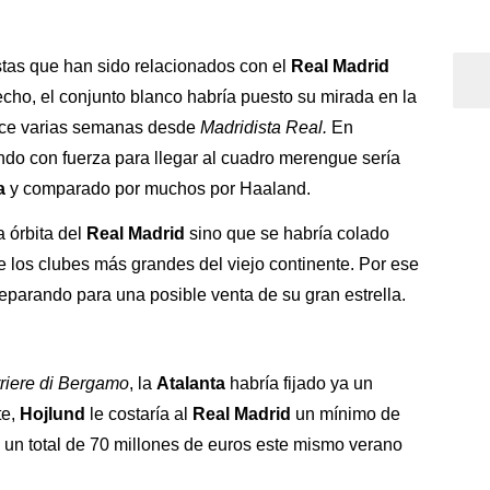
stas que han sido relacionados con el
Real Madrid
echo, el conjunto blanco habría puesto su mirada en la
hace varias semanas desde
Madridista Real.
En
ando con fuerza para llegar al cuadro merengue sería
ta
y comparado por muchos por Haaland.
 órbita del
Real Madrid
sino que se habría colado
de los clubes más grandes del viejo continente. Por ese
reparando para una posible venta de su gran estrella.
rriere di Bergamo
, la
Atalanta
habría fijado ya un
te,
Hojlund
le costaría al
Real Madrid
un mínimo de
 un total de 70 millones de euros este mismo verano