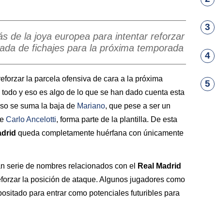
3
ás de la joya europea para intentar reforzar
tada de fichajes para la próxima temporada
4
reforzar la parcela ofensiva de cara a la próxima
5
 todo y eso es algo de lo que se han dado cuenta esta
so se suma la baja de
Mariano
, que pese a ser un
de
Carlo Ancelotti
, forma parte de la plantilla. De esta
drid
queda completamente huérfana con únicamente
an serie de nombres relacionados con el
Real Madrid
eforzar la posición de ataque. Algunos jugadores como
positado para entrar como potenciales futuribles para