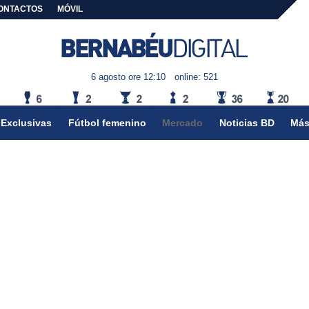
ONTACTOS
MÓVIL
6 agosto ore 12:10
online: 521
Exclusivas
Fútbol femenino
Mercado
Noticias BD
Más