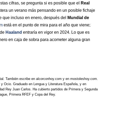
stas cifras, se pregunta si es posible que el
Real
stera un verano más pensando en un posible fichaje
de que incluso en enero, después del
Mundial de
am
está en el punto de mira para el año que viene;
 de
Haaland
entraría en vigor en 2024. Lo que es
inero en caja de sobra para acometer alguna gran
tal. También escribe en alcorconhoy.com y en mostoleshoy.com.
 y Ocio. Graduado en Lengua y Literatura Española, y en
idad Rey Juan Carlos. Ha cubierto partidos de Primera y Segunda
eague, Primera RFEF y Copa del Rey.