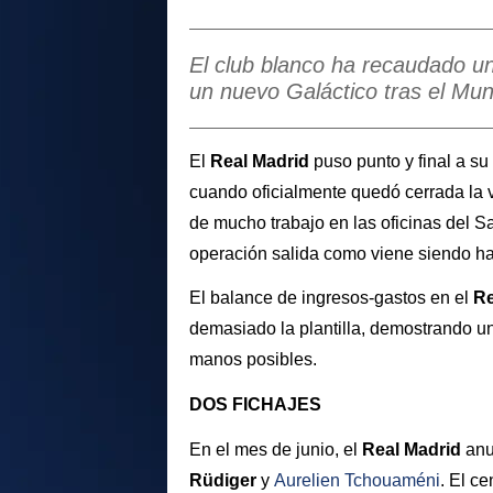
El club blanco ha recaudado un
un nuevo Galáctico tras el Mun
El
Real Madrid
puso punto y final a s
cuando oficialmente quedó cerrada la 
de mucho trabajo en las oficinas del S
operación salida como viene siendo hab
El balance de ingresos-gastos en el
Re
demasiado la plantilla, demostrando u
manos posibles.
DOS FICHAJES
En el mes de junio, el
Real Madrid
anu
Rüdiger
y
Aurelien Tchouaméni
. El c