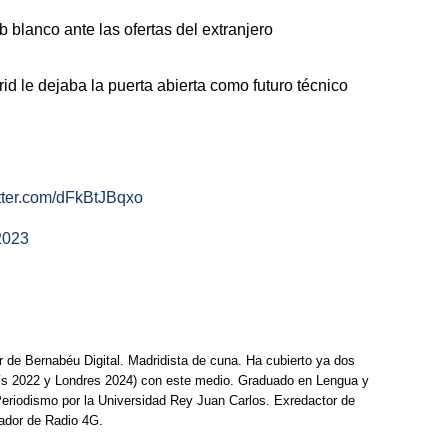
ub blanco ante las ofertas del extranjero
id le dejaba la puerta abierta como futuro técnico
itter.com/dFkBtJBqxo
2023
r de Bernabéu Digital. Madridista de cuna. Ha cubierto ya dos
ís 2022 y Londres 2024) con este medio. Graduado en Lengua y
Periodismo por la Universidad Rey Juan Carlos. Exredactor de
ador de Radio 4G.