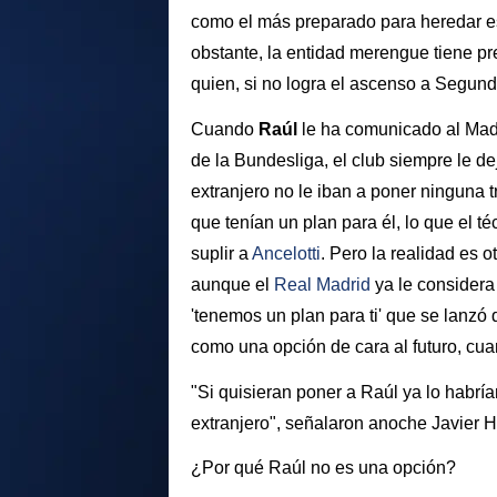
como el más preparado para heredar es
obstante, la entidad merengue tiene pre
quien, si no logra el ascenso a Segunda
Cuando
Raúl
le ha comunicado al Madr
de la Bundesliga, el club siempre le de
extranjero no le iban a poner ninguna 
que tenían un plan para él, lo que el 
suplir a
Ancelotti
. Pero la realidad es 
aunque el
Real Madrid
ya le considera
'tenemos un plan para ti' que se lanzó 
como una opción de cara al futuro, cua
"Si quisieran poner a Raúl ya lo habría
extranjero", señalaron anoche Javier 
¿Por qué Raúl no es una opción?