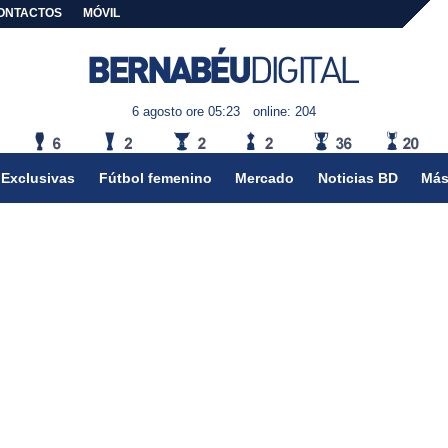
ONTACTOS
MÓVIL
6 agosto ore 05:23
online: 204
Exclusivas
Fútbol femenino
Mercado
Noticias BD
Más