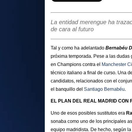
La entidad merengue ha trazado 
de cara al futuro
Tal y como ha adelantado
Bernabéu Di
próxima temporada. Pese a las dudas g
en Champions contra el
Manchester Ci
técnico italiano a final de curso. Una d
candidatos, relacionados con el conjun
el banquillo del
Santiago Bernabéu
.
EL PLAN DEL REAL MADRID CON 
Uno de esos posibles sustitutos era
Ra
sonaba como uno de los principales asp
equipo madridista. De hecho, según la