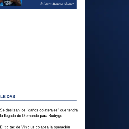
PODRÍA ENSEÑARLE LA
di Laura Moreno Álvarez
PUERTA
 LEIDAS
Se deslizan los "daños colaterales" que tendrá
la llegada de Diomandé para Rodrygo
El tic tac de Vinicius colapsa la operación