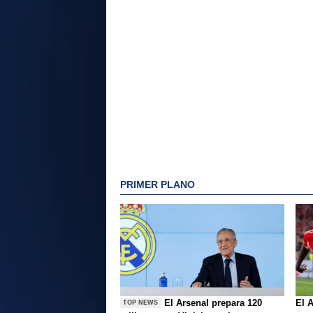
PRIMER PLANO
El Arsenal prepara 120
El A
TOP NEWS