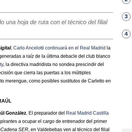
3
una hoja de ruta con el técnico del filial
4
gital
,
Carlo Ancelotti
continuará en el
Real Madrid
la
eneradas a raíz de la última debacle del club blanco
ty
, la directiva madridista no sondea prescindir del
ecisión que cierra las puertas a los múltiples
to merengue, como posibles sustitutos de Carletto en
RAÚL
úl González
. El preparador del
Real Madrid Castilla
irantes a ocupar el cargo de entrenador del primer
Cadena SER
, en Valdebebas ven al técnico del filial