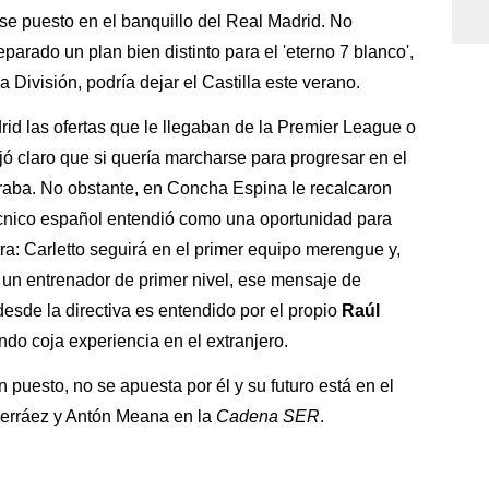
e puesto en el banquillo del Real Madrid. No
parado un plan bien distinto para el 'eterno 7 blanco',
 División, podría dejar el Castilla este verano.
id las ofertas que le llegaban de la Premier League o
jó claro que si quería marcharse para progresar en el
traba. No obstante, en Concha Espina le recalcaron
técnico español entendió como una oportunidad para
otra: Carletto seguirá en el primer equipo merengue y,
 un entrenador de primer nivel, ese mensaje de
desde la directiva es entendido por el propio
Raúl
ndo coja experiencia en el extranjero.
n puesto, no se apuesta por él y su futuro está en el
Herráez y Antón Meana en la
Cadena SER
.