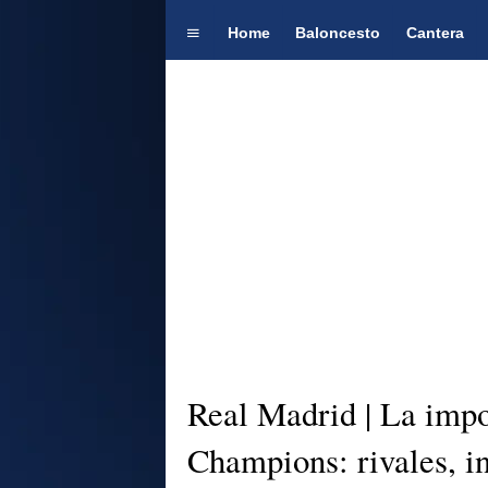
Home
Baloncesto
Cantera
Real Madrid | La impo
Champions: rivales, in