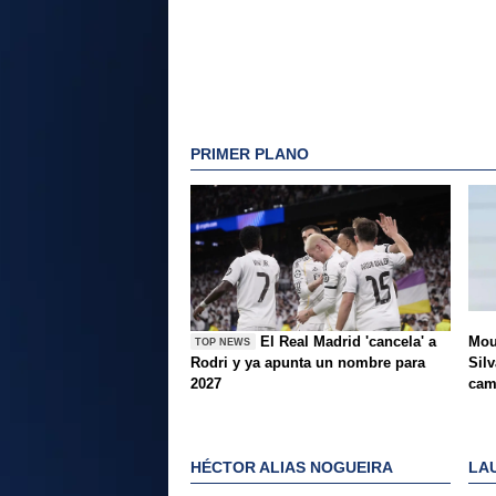
PRIMER PLANO
El Real Madrid 'cancela' a
Mou
TOP NEWS
Rodri y ya apunta un nombre para
Silv
2027
ca
HÉCTOR ALIAS NOGUEIRA
LA