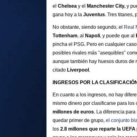
el
Chelsea
y el
Manchester City,
y pu
gana hoy a la
Juventus
. Tres titanes,
No obstante, siendo segundo, el
Real 
Tottenham
,
al
Napoli
, y puede que al
pincha el PSG. Pero en cualquier caso
posibles rivales más "asequibles" com
aunque también hay huesos duros de 
citado
Liverpool
.
INGRESOS POR LA CLASIFICACIÓ
En cuanto a los ingresos, no hay difer
mismo dinero por clasificarse para los 
millones de euros
. La diferencia para
quedar primer de grupo,
el conjunto bl
los
2.8 millones que reparte la UEFA 