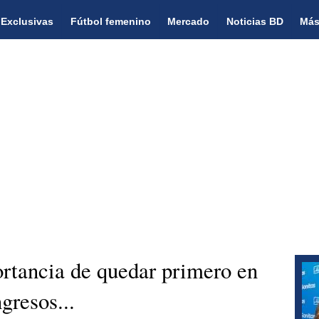
Exclusivas
Fútbol femenino
Mercado
Noticias BD
Más
rtancia de quedar primero en
gresos...