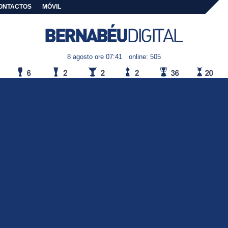
ONTACTOS
MÓVIL
8 agosto ore 07:41
online: 505