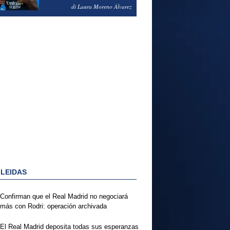
PODRÍA ENSEÑARLE LA
di Laura Moreno Álvarez
PUERTA
 LEIDAS
Confirman que el Real Madrid no negociará
más con Rodri: operación archivada
El Real Madrid deposita todas sus esperanzas