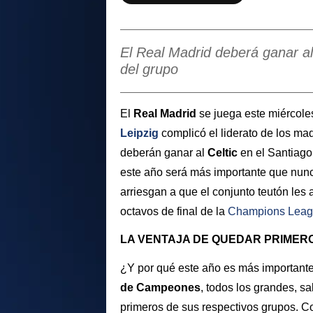
El Real Madrid deberá ganar al
del grupo
El
Real Madrid
se juega este miércol
Leipzig
complicó el liderato de los ma
deberán ganar al
Celtic
en el Santiag
este año será más importante que nun
arriesgan a que el conjunto teutón les 
octavos de final de la
Champions Lea
LA VENTAJA DE QUEDAR PRIMER
¿Y por qué este año es más important
de Campeones
, todos los grandes, sa
primeros de sus respectivos grupos. C