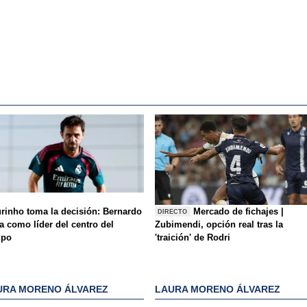
rinho toma la decisión: Bernardo
Mercado de fichajes |
DIRECTO
a como líder del centro del
Zubimendi, opción real tras la
mpo
'traición' de Rodri
URA MORENO ÁLVAREZ
LAURA MORENO ÁLVAREZ