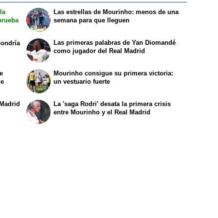
la
Las estrellas de Mourinho: menos de una
prueba
semana para que lleguen
Las primeras palabras de Yan Diomandé
pondría
como jugador del Real Madrid
e
Mourinho consigue su primera victoria:
le
un vestuario fuerte
 Madrid
La 'saga Rodri' desata la primera crisis
entre Mourinho y el Real Madrid