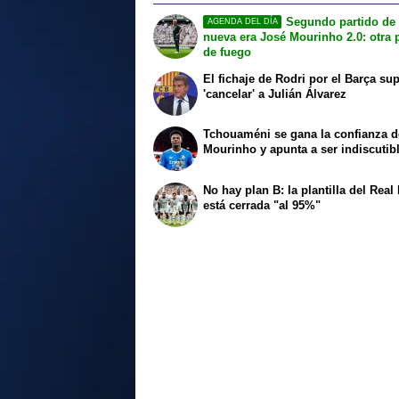
Segundo partido de 
AGENDA DEL DÍA
nueva era José Mourinho 2.0: otra 
de fuego
El fichaje de Rodri por el Barça su
'cancelar' a Julián Álvarez
Tchouaméni se gana la confianza d
Mourinho y apunta a ser indiscutib
No hay plan B: la plantilla del Real
está cerrada "al 95%"