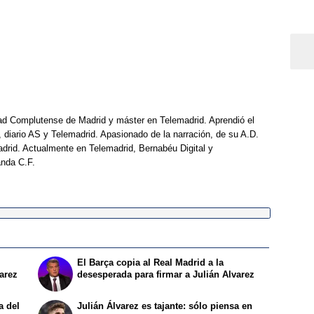
dad Complutense de Madrid y máster en Telemadrid. Aprendió el
, diario AS y Telemadrid. Apasionado de la narración, de su A.D.
drid. Actualmente en Telemadrid, Bernabéu Digital y
anda C.F.
El Barça copia al Real Madrid a la
varez
desesperada para firmar a Julián Alvarez
a del
Julián Álvarez es tajante: sólo piensa en