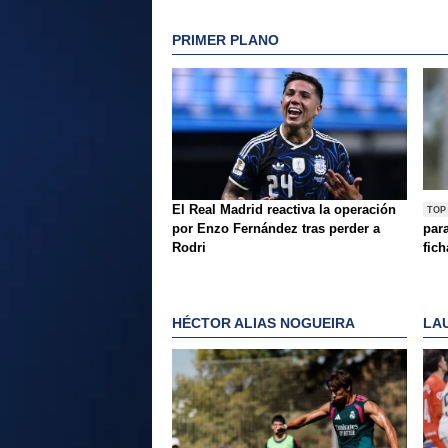
PRIMER PLANO
El Real Madrid reactiva la operación
TOP
por Enzo Fernández tras perder a
par
Rodri
fich
HÉCTOR ALIAS NOGUEIRA
LA