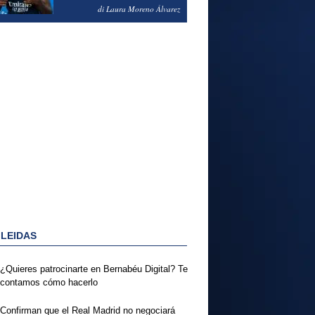
PODRÍA ENSEÑARLE LA
di Laura Moreno Álvarez
PUERTA
 LEIDAS
¿Quieres patrocinarte en Bernabéu Digital? Te
contamos cómo hacerlo
Confirman que el Real Madrid no negociará