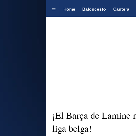
Home
Baloncesto
Cantera
¡El Barça de Lamine n
liga belga!