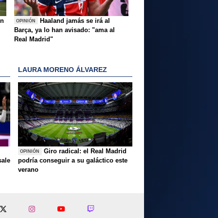
ón
Haaland jamás se irá al
OPINIÓN
Barça, ya lo han avisado: "ama al
Real Madrid"
LAURA MORENO ÁLVAREZ
Giro radical: el Real Madrid
OPINIÓN
sale
podría conseguir a su galáctico este
verano