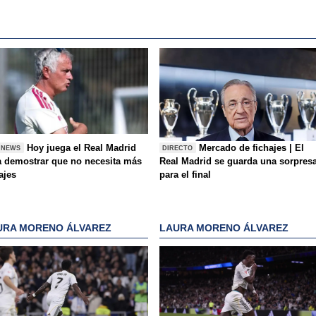
Hoy juega el Real Madrid
Mercado de fichajes | El
 NEWS
DIRECTO
a demostrar que no necesita más
Real Madrid se guarda una sorpres
ajes
para el final
URA MORENO ÁLVAREZ
LAURA MORENO ÁLVAREZ