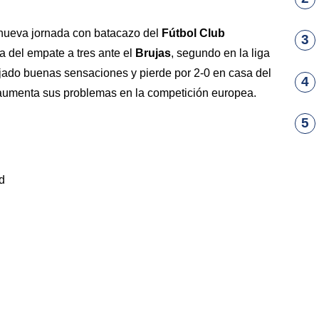
 nueva jornada con batacazo del
Fútbol Club
3
a del empate a tres ante el
Brujas
, segundo en la liga
ado buenas sensaciones y pierde por 2-0 en casa del
4
 aumenta sus problemas en la competición europea.
5
d