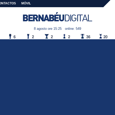
ONTACTOS
MÓVIL
8 agosto ore 15:25
online: 549