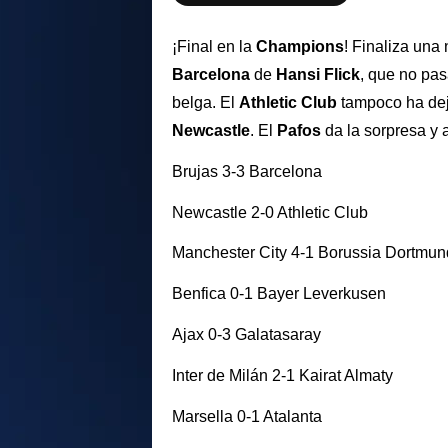
¡Final en la
Champions
! Finaliza una
Barcelona
de
Hansi Flick
, que no pas
belga. El
Athletic Club
tampoco ha dej
Newcastle
. El
Pafos
da la sorpresa y
Brujas 3-3 Barcelona
Newcastle 2-0 Athletic Club
Manchester City 4-1 Borussia Dortmun
Benfica 0-1 Bayer Leverkusen
Ajax 0-3 Galatasaray
Inter de Milán 2-1 Kairat Almaty
Marsella 0-1 Atalanta