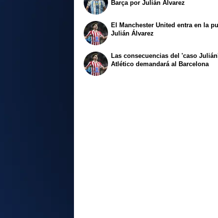
Barça por Julián Álvarez
El Manchester United entra en la pu
Julián Álvarez
Las consecuencias del 'caso Julián'
Atlético demandará al Barcelona