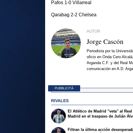
Pafos 1-0 Villarreal
Qarabag 2-2 Chelsea
AUTOR
Jorge Cascón
Periodista por la Universi
oficio en Onda Cero Alcalá
Arganda C.F. y del Real Ma
comunicación en A.D. Arg
PUBBLICITÀ
RIVALES
El Atlético de Madrid "veta" al Real
Madrid en el traspaso de Julián Ál
Filtran la última acción desesperad