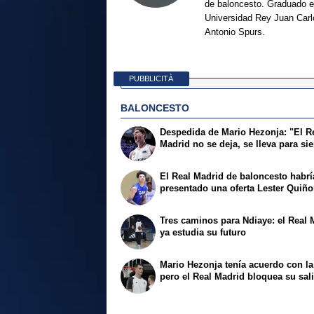
de baloncesto. Graduado en
Universidad Rey Juan Carl
Antonio Spurs.
PUBBLICITÀ
BALONCESTO
Despedida de Mario Hezonja: "El R
Madrid no se deja, se lleva para si
El Real Madrid de baloncesto habrí
presentado una oferta Lester Quiñ
Tres caminos para Ndiaye: el Real 
ya estudia su futuro
Mario Hezonja tenía acuerdo con l
pero el Real Madrid bloquea su sal