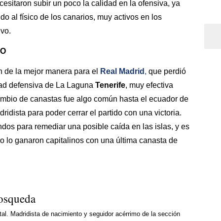
ecesitaron subir un poco la calidad en la ofensiva, ya
do al físico de los canarios, muy activos en los
ivo.
DO
n de la mejor manera para el
Real Madrid
,
que perdió
dad defensiva de La Laguna
Tenerife
, muy efectiva
cambio de canastas fue algo común hasta el ecuador de
idista para poder cerrar el partido con una victoria.
dos para remediar una posible caída en las islas, y es
o lo ganaron capitalinos con una última canasta de
osqueda
al. Madridista de nacimiento y seguidor acérrimo de la sección