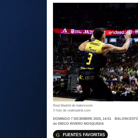
Real Madrid de baloncesto
© foto de realmadrid.com
DOMINGO 7 DICIEMBRE 2025, 14:51
BALONCEST
de
DIEGO RIVERO MOSQUEDA
FUENTES FAVORITAS