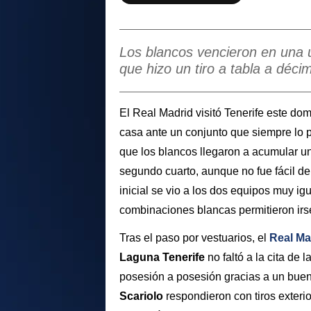
Los blancos vencieron en una ú
que hizo un tiro a tabla a décim
El Real Madrid visitó Tenerife este domi
casa ante un conjunto que siempre lo po
que los blancos llegaron a acumular un
segundo cuarto, aunque no fue fácil de
inicial se vio a los dos equipos muy ig
combinaciones blancas permitieron irs
Tras el paso por vestuarios, el
Real Ma
Laguna Tenerife
no faltó a la cita de 
posesión a posesión gracias a un buen 
Scariolo
respondieron con tiros exteri