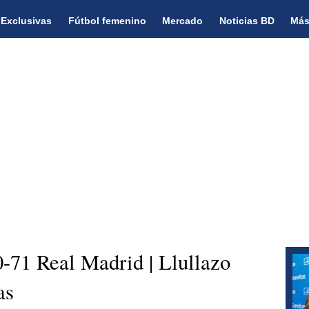
Exclusivas
Fútbol femenino
Mercado
Noticias BD
Más
-71 Real Madrid | Llullazo
as