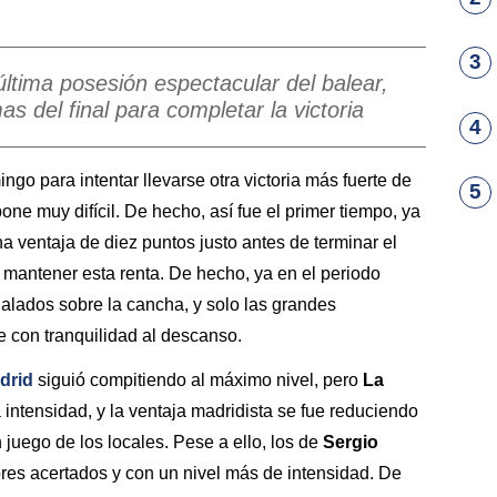
3
ltima posesión espectacular del balear,
as del final para completar la victoria
4
ngo para intentar llevarse otra victoria más fuerte de
5
ne muy difícil. De hecho, así fue el primer tiempo, ya
a ventaja de diez puntos justo antes de terminar el
 mantener esta renta. De hecho, ya en el periodo
ualados sobre la cancha, y solo las grandes
e con tranquilidad al descanso.
drid
siguió compitiendo al máximo nivel, pero
La
la intensidad, y la ventaja madridista se fue reduciendo
juego de los locales. Pese a ello, los de
Sergio
ores acertados y con un nivel más de intensidad. De