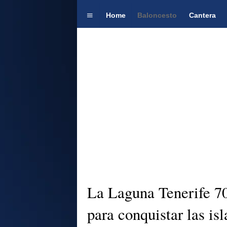
Home
Baloncesto
Cantera
La Laguna Tenerife 70
para conquistar las isl