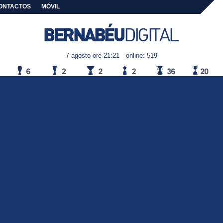
ONTACTOS
MÓVIL
7 agosto ore 21:21
online: 519