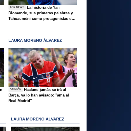
La historia de Yan
TOP NEWS
Diomande, sus primeras palabras y
Tchoauméni como protagonistas de
la tarde
LAURA MORENO ÁLVAREZ
ón
Haaland jamás se irá al
OPINIÓN
Barça, ya lo han avisado: "ama al
Real Madrid"
LAURA MORENO ÁLVAREZ