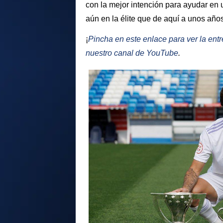
con la mejor intención para ayudar en 
aún en la élite que de aquí a unos año
¡
Pincha en este enlace para ver la ent
nuestro canal de YouTube
.