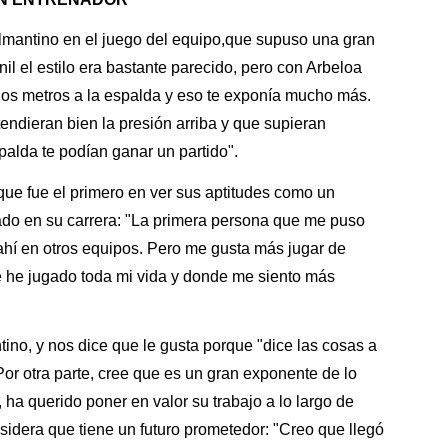
almantino en el juego del equipo,que supuso una gran
l el estilo era bastante parecido, pero con Arbeloa
os metros a la espalda y eso te exponía mucho más.
endieran bien la presión arriba y que supieran
spalda te podían ganar un partido".
 que fue el primero en ver sus aptitudes como un
dado en su carrera: "La primera persona que me puso
 ahí en otros equipos. Pero me gusta más jugar de
ue he jugado toda mi vida y donde me siento más
tino, y nos dice que le gusta porque "dice las cosas a
Por otra parte, cree que es un gran exponente de lo
, ha querido poner en valor su trabajo a lo largo de
sidera que tiene un futuro prometedor: "Creo que llegó