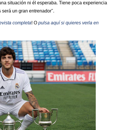
una situación ni él esperaba. Tiene poca experiencia
s será un gran entrenador".
revista completa
! O
pulsa aquí si quieres verla en