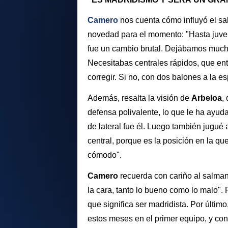
Camero
nos cuenta cómo influyó el s
novedad para el momento: "Hasta juveni
fue un cambio brutal. Dejábamos much
Necesitabas centrales rápidos, que ent
corregir. Si no, con dos balones a la e
Además, resalta la visión de
Arbeloa
,
defensa polivalente, lo que le ha ayu
de lateral fue él. Luego también jugué
central, porque es la posición en la q
cómodo".
Camero
recuerda con cariño al salman
la cara, tanto lo bueno como lo malo". 
que significa ser madridista. Por último
estos meses en el primer equipo, y con