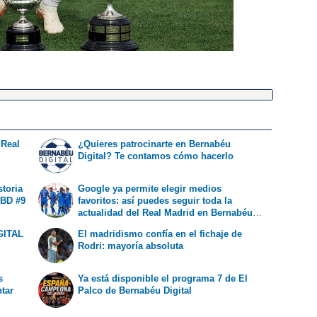
 Real
¿Quieres patrocinarte en Bernabéu
Digital? Te contamos cómo hacerlo
storia
Google ya permite elegir medios
 BD #9
favoritos: así puedes seguir toda la
actualidad del Real Madrid en Bernabéu
Digital
GITAL
El madridismo confía en el fichaje de
Rodri: mayoría absoluta
s
Ya está disponible el programa 7 de El
ntar
Palco de Bernabéu Digital