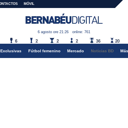
ONTACTOS
MÓVIL
6 agosto ore 21:26
online: 761
Exclusivas
Fútbol femenino
Mercado
Noticias BD
Más