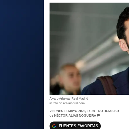
Álvaro Arbeloa. Real Madrid
© foto de realmadrid.com
VIERNES 15 MAYO 2026, 14:30
NOTICIAS BD
de
HÉCTOR ALIAS NOGUEIRA
FUENTES FAVORITAS