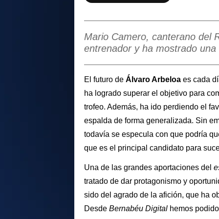
Mario Camero, canterano del R
entrenador y ha mostrado una c
El futuro de
Álvaro Arbeloa
es cada dí
ha logrado superar el objetivo para c
trofeo. Además, ha ido perdiendo el fa
espalda de forma generalizada. Sin emb
todavía se especula con que podría 
que es el principal candidato para suce
Una de las grandes aportaciones del
e
tratado de dar protagonismo y oportuni
sido del agrado de la afición, que ha
Desde
Bernabéu Digital
hemos podido 