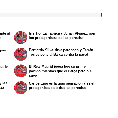
ente al
Iris Tió, La Fábrica y Julián Álvarez, son
s
los protagonistas de las portadas
Bernardo Silva sirve para todo y Ferrán
upan
Torres pone al Barça contra la pared
uirle
El Real Madrid juega hoy su primer
partido mientras que el Barça perdió el
suyo
y las
Carlos Espí es la gran sensación y es el
mza
protagonista de todas las portadas