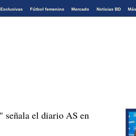
Exclusivas
Fútbol femenino
Mercado
Noticias BD
Más
 señala el diario AS en