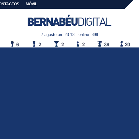
ONTACTOS
MÓVIL
7 agosto ore 23:13
online: 899