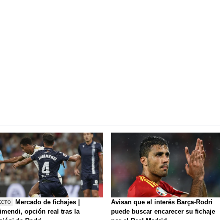
Mercado de fichajes |
Avisan que el interés Barça-Rodri
ECTO
mendi, opción real tras la
puede buscar encarecer su fichaje