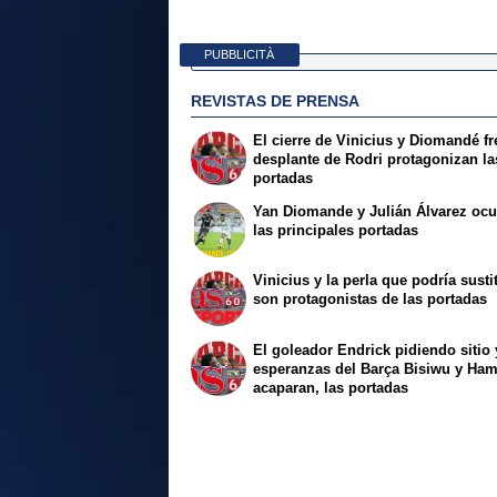
PUBBLICITÀ
REVISTAS DE PRENSA
El cierre de Vinicius y Diomandé fr
desplante de Rodri protagonizan la
portadas
Yan Diomande y Julián Álvarez oc
las principales portadas
Vinicius y la perla que podría sustit
son protagonistas de las portadas
El goleador Endrick pidiendo sitio 
esperanzas del Barça Bisiwu y Ha
acaparan, las portadas