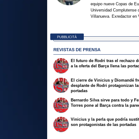
equipo nueve Copas de Eur
Universidad Complutense d
Villanueva. Exredactor en 
PUBBLICITÀ
REVISTAS DE PRENSA
El futuro de Rodri tras el rechazo d
a la oferta del Barça llena las porta
El cierre de Vinicius y Diomandé fr
desplante de Rodri protagonizan la
portadas
Bernardo Silva sirve para todo y Fe
Torres pone al Barça contra la pare
Vinicius y la perla que podría sustit
son protagonistas de las portadas