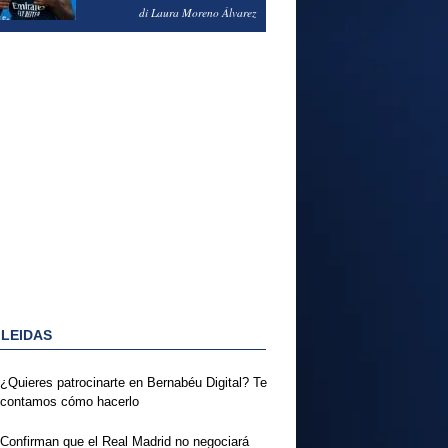
PODRÍA ENSEÑARLE LA
di Laura Moreno Álvarez
PUERTA
 LEIDAS
¿Quieres patrocinarte en Bernabéu Digital? Te
contamos cómo hacerlo
Confirman que el Real Madrid no negociará