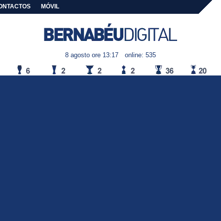
ONTACTOS
MÓVIL
8 agosto ore 13:17
online: 535