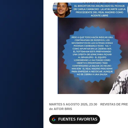
MARTES 5 AGOSTO 2025, 23:30
REVISTAS DE PR
de
AITOR BRIS
FUENTES FAVORITAS