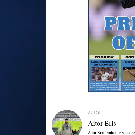
AUTOR
Aitor Bris
Aitor Bris: redactor y enca