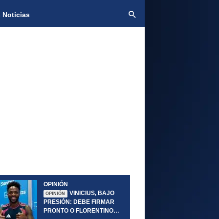
 Noticias
OPINIÓN
VINICIUS, BAJO
OPINIÓN
PRESIÓN: DEBE FIRMAR
PRONTO O FLORENTINO