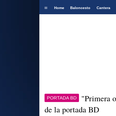
Home
Baloncesto
Cantera
"Primera o
PORTADA BD
de la portada BD